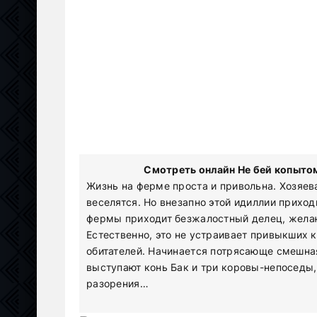
Смотреть онлайн Не бей копытом
Жизнь на ферме проста и привольна. Хозяев
веселятся. Но внезапно этой идиллии прихо
фермы приходит безжалостный делец, желаю
Естественно, это не устраивает привыкших 
обитателей. Начинается потрясающе смешная
выступают конь Бак и три коровы-непоседы,
разорения…