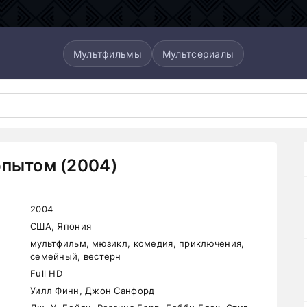
Мультфильмы
Мультсериалы
опытом (2004)
2004
США, Япония
мультфильм, мюзикл, комедия, приключения,
семейный, вестерн
Full HD
Уилл Финн, Джон Санфорд