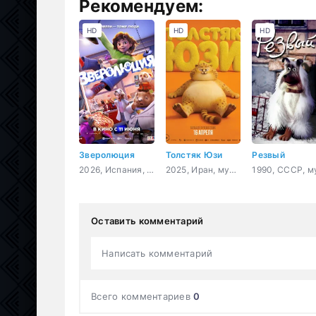
Рекомендуем:
HD
HD
HD
Зверолюция
Толстяк Юзи
Резвый
2026, Испания, мультфильм, фантастика, комедия, приключения
2025, Иран, мультфильм, приключения, комедия
Оставить комментарий
Написать комментарий
Всего комментариев
0