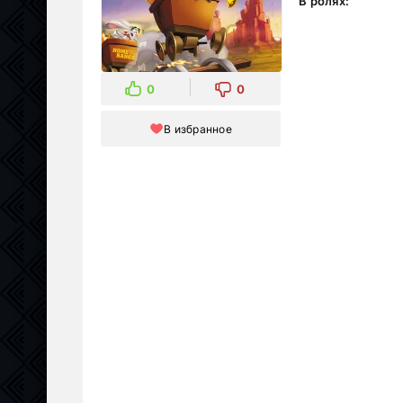
В ролях:
0
0
В избранное