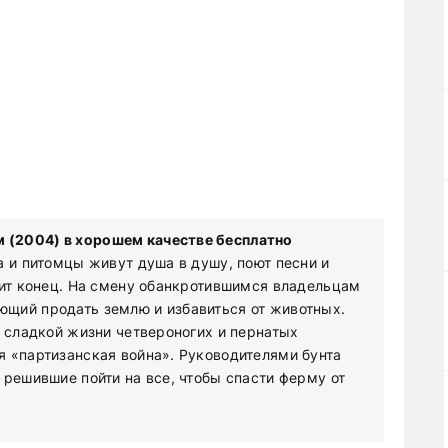
 (2004) в хорошем качестве бесплатно
а и питомцы живут душа в душу, поют песни и
дит конец. На смену обанкротившимся владельцам
щий продать землю и избавиться от животных.
к сладкой жизни четвероногих и пернатых
 «партизанская война». Руководителями бунта
 решившие пойти на все, чтобы спасти ферму от