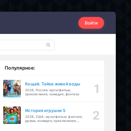
Войти
Популярное:
Кощей. Тайна живой воды
2026, Россия, мультфильм,
приключения, комедия, фэнтези
История игрушек 5
2026, США, мультфильм, фэнтези,
драма, комедия, приключения,
семейный