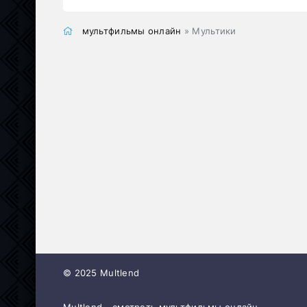
мультфильмы онлайн
» Мультики
© 2025 Multlend