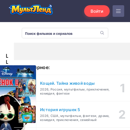
Войти
Цыплёнок
Цыпа
Популярное:
(2005)
Кощей. Тайна живой воды
2026, Россия, мультфильм, приключения,
комедия, фэнтези
История игрушек 5
2026, США, мультфильм, фэнтези, драма,
комедия, приключения, семейный