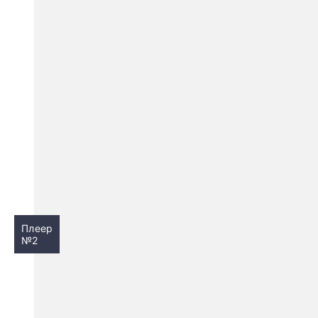
Плеер
№2