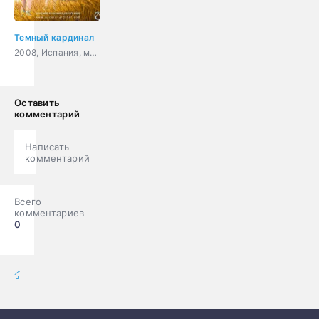
Темный кардинал
2008, Испания, мультфильм, короткометражка
Оставить
комментарий
Написать
комментарий
Всего
комментариев
0
мультфильмы онлайн
» Мультики