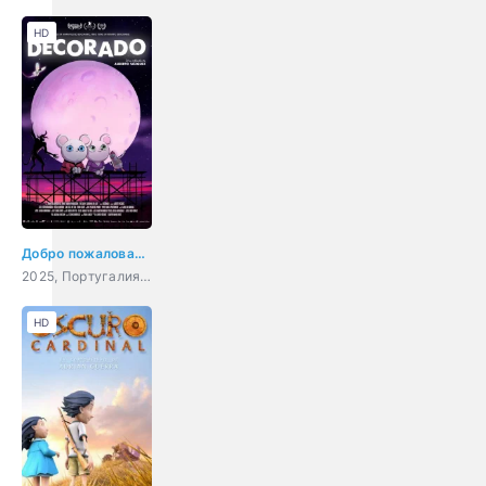
HD
Добро пожаловать в Декорадо
2025, Португалия, Испания, мультфильм, ужасы, фэнтези, комедия
HD