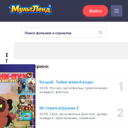
Войти
Винни-
Пух
Популярное:
(1969)
Кощей. Тайна живой воды
2026, Россия, мультфильм, приключения,
комедия, фэнтези
История игрушек 5
2026, США, мультфильм, фэнтези, драма,
комедия, приключения, семейный