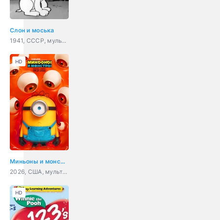
Слон и моська
1941, СССР, мультфильм, короткометражка
HD
Миньоны и монстры
2026, США, мультфильм, фантастика, комедия, приключения, семейный
HD