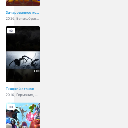
Зачарованное королевство
2026, Великобритания, США, Индия, мультфильм, фэнтези, семейный
HD
Ткацкий станок
2010, Германия, мультфильм, короткометражка
HD