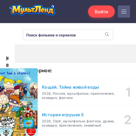
Войти
Карапузы
в
Популярное:
Париже
(2000)
Кощей. Тайна живой воды
2026, Россия, мультфильм, приключения,
комедия, фэнтези
История игрушек 5
2026, США, мультфильм, фэнтези, драма,
комедия, приключения, семейный