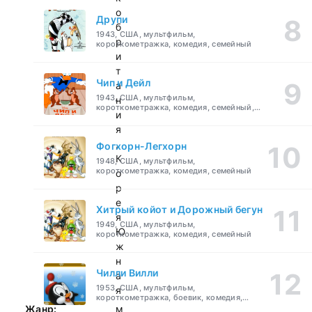
о
Друпи
б
1943, США, мультфильм,
р
короткометражка, комедия, семейный
и
т
Чип и Дейл
а
1943, США, мультфильм,
н
короткометражка, комедия, семейный,
и
детский
я
,
Фогхорн-Легхорн
К
1948, США, мультфильм,
короткометражка, комедия, семейный
о
р
е
Хитрый койот и Дорожный бегун
я
1949, США, мультфильм,
Ю
короткометражка, комедия, семейный
ж
н
Чилли Вилли
а
1953, США, мультфильм,
я
короткометражка, боевик, комедия,
приключения, семейный
Жанр:
м