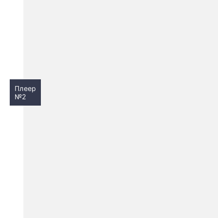
Плеер
№2