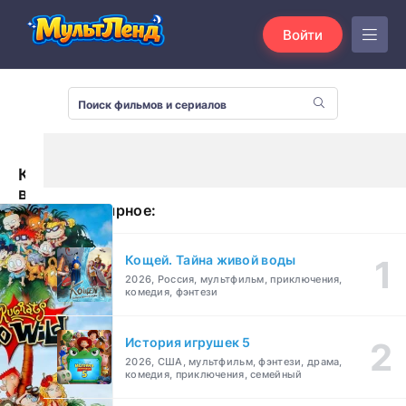
Войти
Карапузы
встречаются
Популярное:
с
Торнберри
(2003)
Кощей. Тайна живой воды
2026, Россия, мультфильм, приключения,
комедия, фэнтези
История игрушек 5
2026, США, мультфильм, фэнтези, драма,
комедия, приключения, семейный