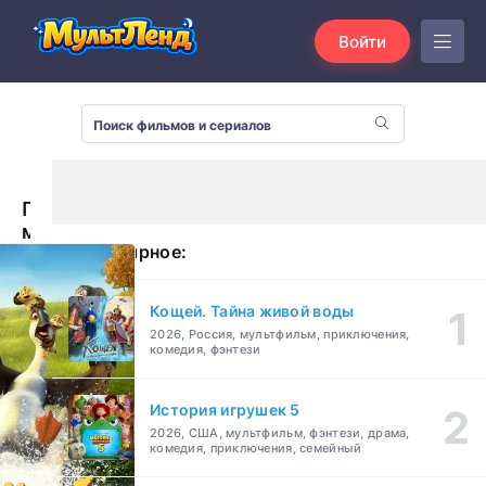
Войти
Папа-
мама
Популярное:
гусь
(2018)
Кощей. Тайна живой воды
2026, Россия, мультфильм, приключения,
комедия, фэнтези
История игрушек 5
2026, США, мультфильм, фэнтези, драма,
комедия, приключения, семейный