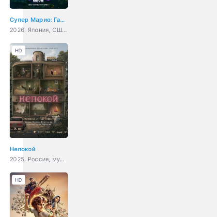
Супер Марио: Галактическое кино
2026, Япония, США, мультфильм, фэнтези, комедия, приключения, семейный
HD
Непокой
2025, Россия, мультфильм, триллер, фантастика
HD