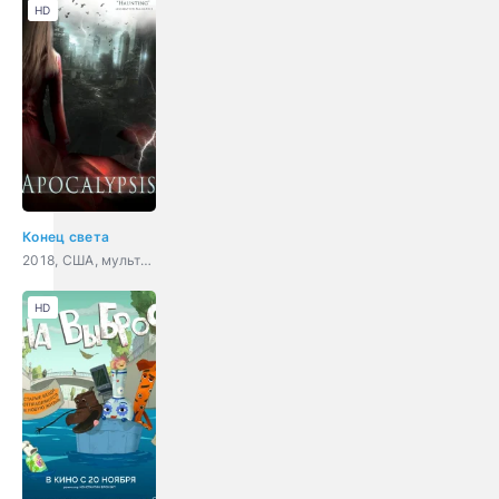
HD
Конец света
2018, США, мультфильм, фэнтези, триллер, детектив
HD