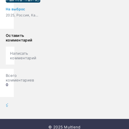
На выброс
2025, Россия, Канада, мультфильм, приключения
Оставить
комментарий
Написать
комментарий
Всего
комментариев
0
мультфильмы онлайн
» Мультики
© 2025 Multlend