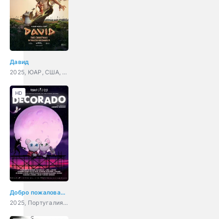
Давид
2025, ЮАР, США, мультфильм, мюзикл, драма, приключения, семейный
HD
Добро пожаловать в Декорадо
2025, Португалия, Испания, мультфильм, ужасы, фэнтези, комедия