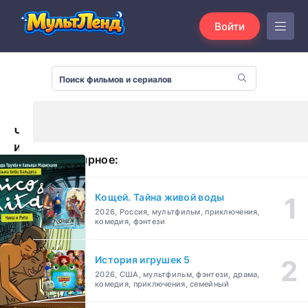
Войти
Чико
и
Популярное:
Рита
(2010)
Кощей. Тайна живой воды
2026, Россия, мультфильм, приключения,
комедия, фэнтези
История игрушек 5
2026, США, мультфильм, фэнтези, драма,
комедия, приключения, семейный