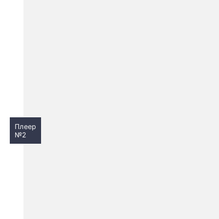
Плеер
№2