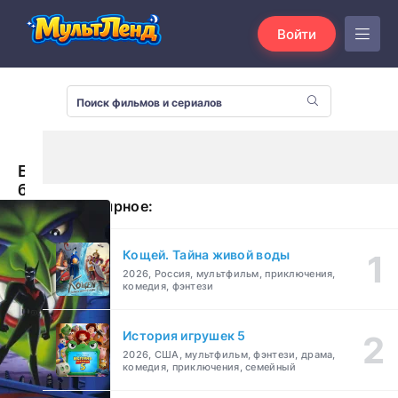
Войти
Бэтмен
будущего:
Популярное:
Возвращение
Джокера
(2000)
Кощей. Тайна живой воды
2026, Россия, мультфильм, приключения,
комедия, фэнтези
История игрушек 5
2026, США, мультфильм, фэнтези, драма,
комедия, приключения, семейный