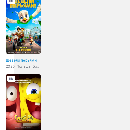
HD
Шевели перьями!
2025, Польша, Бразилия, Гонконг, США, Великобритания, Япония, мультфильм, приключения, семейный
HD