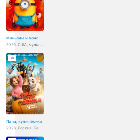
Миньоны и монстры
2026, США, мультфильм, фантастика, комедия, приключения, семейный
HD
Папа, купи пёсика
2026, Россия, Беларусь, мультфильм, семейный, приключения