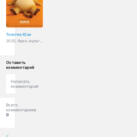
Толстяк Юзи
2025, Иран, мультфильм, приключения, комедия
Оставить
комментарий
Написать
комментарий
Всего
комментариев
0
мультфильмы онлайн
» Мультики