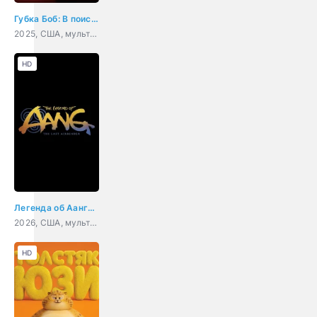
Губка Боб: В поисках квадратных штанов
2025, США, мультфильм, фэнтези, комедия, приключения, семейный
HD
Легенда об Аанге: Последний маг воздуха
2026, США, мультфильм, фэнтези, боевик, детектив, приключения, семейный
HD