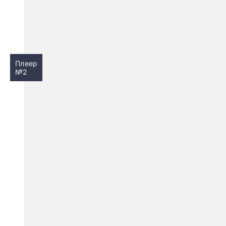
Плеер
№2