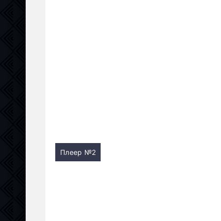
Плеер №2