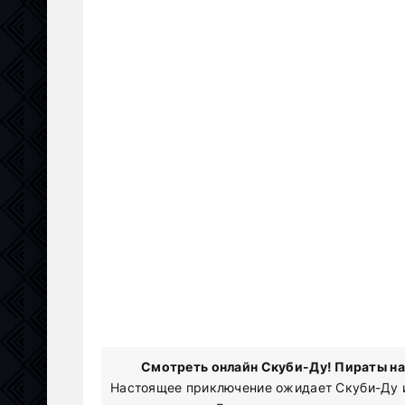
Смотреть онлайн Скуби-Ду! Пираты на 
Настоящее приключение ожидает Скуби-Ду и