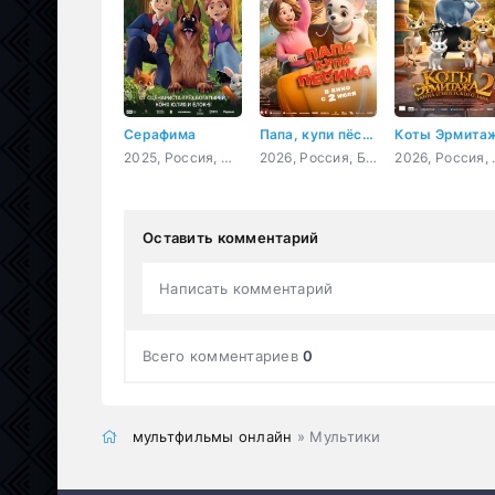
Серафима
Папа, купи пёсика
2025, Россия, мультфильм, семейный
2026, Россия, Беларусь, мультфильм, семейный, приключения
2026, Россия
Оставить комментарий
Написать комментарий
Всего комментариев
0
мультфильмы онлайн
» Мультики