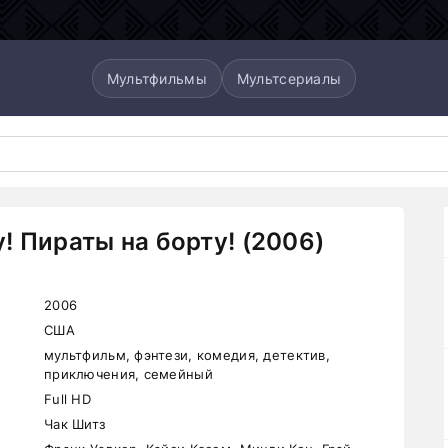
Мультфильмы
Мультсериалы
! Пираты на борту! (2006)
2006
США
мультфильм, фэнтези, комедия, детектив,
приключения, семейный
Full HD
Чак Шитз