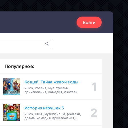
Войти
Популярное:
Кощей. Тайна живой воды
2026, Россия, мультфильм,
приключения, комедия, фэнтези
История игрушек 5
2026, США, мультфильм, фэнтези,
драма, комедия, приключения,
семейный