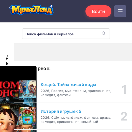
Войти
Дом-
монстр
Популярное:
(2006)
Кощей. Тайна живой воды
2026, Россия, мультфильм, приключения,
комедия, фэнтези
История игрушек 5
2026, США, мультфильм, фэнтези, драма,
комедия, приключения, семейный