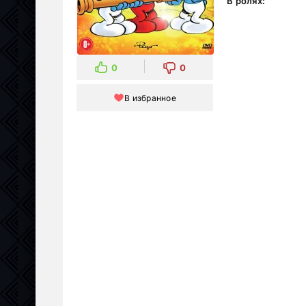
В ролях:
0
0
В избранное