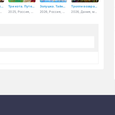
Коты Эрмитажа 2. Тайна египетского зала
Три кота. Путешествие во времени
Золушка. Тайна трёх желаний
Тролли возвращаются!
, мультфильм, семейный, приключения
2025, Россия, мультфильм, детский
2026, Россия, мультфильм, фэнтези
2026, Дания, мультфильм, фэнтези, семейный, приключения