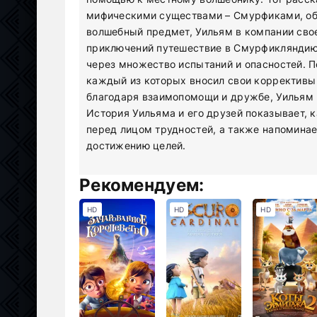
мифическими существами – Смурфиками, об
волшебный предмет, Уильям в компании свое
приключений путешествие в Смурфикляндию.
через множество испытаний и опасностей. П
каждый из которых вносил свои коррективы 
благодаря взаимопомощи и дружбе, Уильям и
История Уильяма и его друзей показывает, 
перед лицом трудностей, а также напоминае
достижению целей.
Рекомендуем:
HD
HD
HD