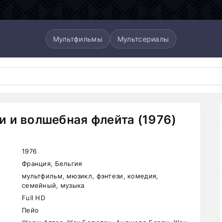
Мультфильмы
Мультсериалы
 и волшебная флейта (1976)
1976
Франция, Бельгия
мультфильм, мюзикл, фэнтези, комедия,
семейный, музыка
Full HD
Пейо