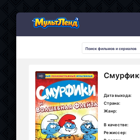
Смурфики
HD
Дата выхода:
Страна:
Жанр:
В качестве:
Режиссер: