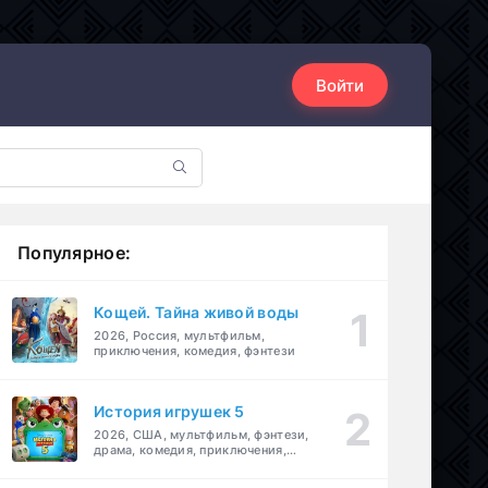
Войти
Популярное:
Кощей. Тайна живой воды
2026, Россия, мультфильм,
приключения, комедия, фэнтези
История игрушек 5
2026, США, мультфильм, фэнтези,
драма, комедия, приключения,
семейный