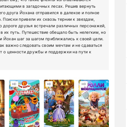
итающими в загадочных лесах. Решив вернуть
го друга Йохана отправился в далекое и полное
 Поиски привели их сквозь тернии к звездам,
о дороге друзья встречали различных персонажей,
в их путь. Путешествие обещало быть нелегким, но
 Йохан шаг за шагом приближались к своей цели.
как важно следовать своим мечтам и не сдаваться
т о ценности дружбы и поддержки на пути к
HD
HD
HD