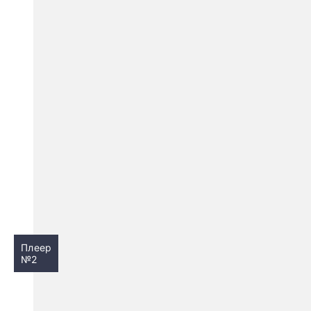
Плеер
№2