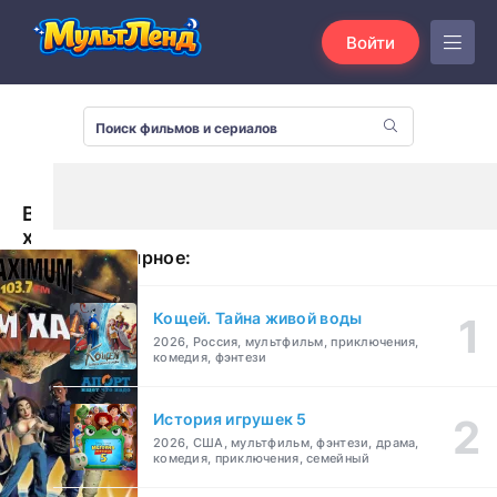
Войти
Всем
хана!
Популярное:
(2005)
Кощей. Тайна живой воды
2026, Россия, мультфильм, приключения,
комедия, фэнтези
История игрушек 5
2026, США, мультфильм, фэнтези, драма,
комедия, приключения, семейный