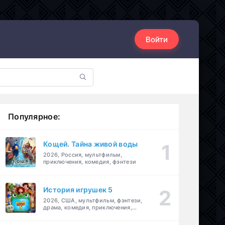
Войти
Популярное:
Кощей. Тайна живой воды
2026, Россия, мультфильм,
приключения, комедия, фэнтези
История игрушек 5
2026, США, мультфильм, фэнтези,
драма, комедия, приключения,
семейный