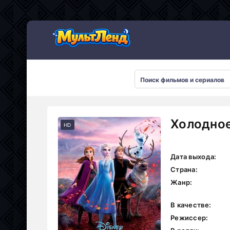
Холодное
HD
Дата выхода:
Страна:
Жанр:
В качестве:
Режиссер: