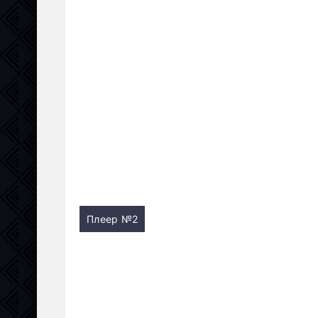
Плеер №2