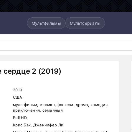
Мультфильмы
Мультсериалы
 сердце 2 (2019)
2019
США
мультфильм, мюзикл, фэнтези, драма, комедия,
приключения, семейный
Full HD
Крис Бак, Дженнифер Ли