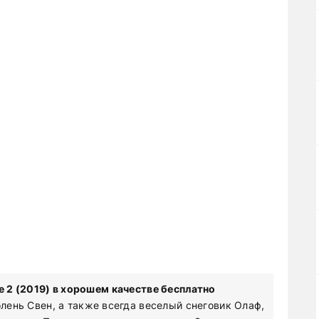
 2 (2019) в хорошем качестве бесплатно
олень Свен, а также всегда веселый снеговик Олаф,