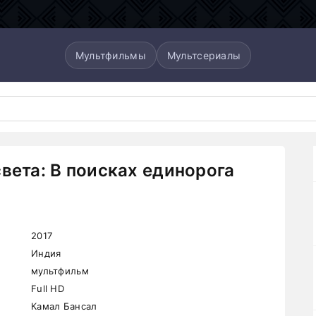
Мультфильмы
Мультсериалы
света: В поисках единорога
2017
Индия
мультфильм
Full HD
Камал Бансал