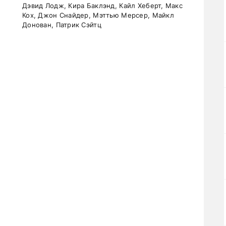
Дэвид Лодж, Кира Баклэнд, Кайл Хеберт, Макс
Кох, Джон Снайдер, Мэттью Мерсер, Майкл
Донован, Патрик Сэйтц