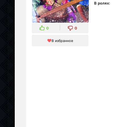
В ролях:
0
0
В избранное