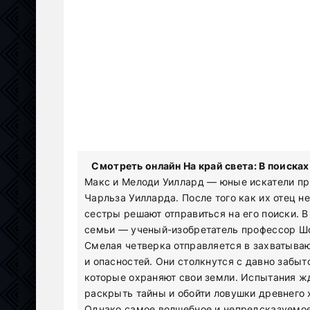
Смотреть онлайн На край света: В поиска
Макс и Мелоди Уиллард — юные искатели пр
Чарльза Уилларда. После того как их отец не
сестры решают отправиться на его поиски. 
семьи — ученый-изобретатель профессор Шо
Смелая четверка отправляется в захватыва
и опасностей. Они столкнутся с давно забы
которые охраняют свои земли. Испытания ж
раскрыть тайны и обойти ловушки древнего 
Однако самое волшебное и непредсказуемое