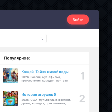
Войти
Популярное:
Кощей. Тайна живой воды
2026, Россия, мультфильм,
приключения, комедия, фэнтези
История игрушек 5
2026, США, мультфильм, фэнтези,
драма, комедия, приключения,
семейный