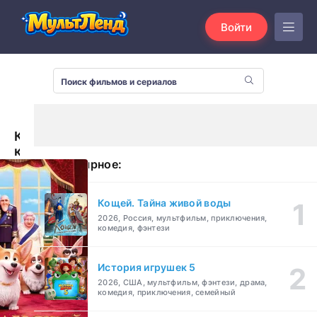
Войти
Королевский
корги
Популярное:
(2019)
Кощей. Тайна живой воды
2026, Россия, мультфильм, приключения,
комедия, фэнтези
История игрушек 5
2026, США, мультфильм, фэнтези, драма,
комедия, приключения, семейный