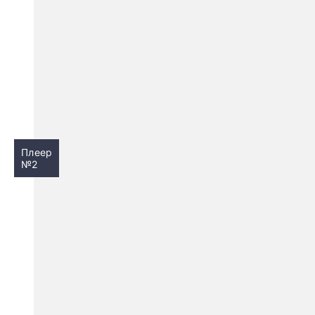
Плеер
№2