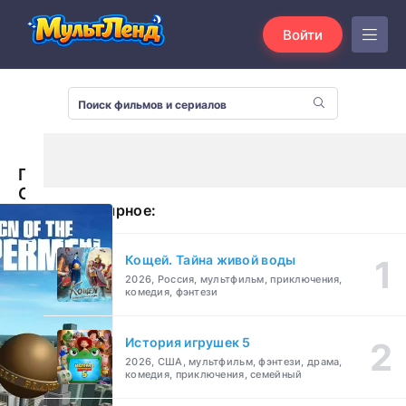
Войти
Господство
Суперменов
Популярное:
(2018)
Кощей. Тайна живой воды
2026, Россия, мультфильм, приключения,
комедия, фэнтези
История игрушек 5
2026, США, мультфильм, фэнтези, драма,
комедия, приключения, семейный