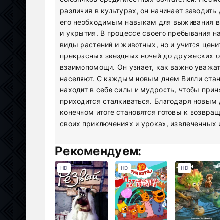
различия в культурах, он начинает заводит
его необходимым навыкам для выживания в 
и укрытия. В процессе своего пребывания н
виды растений и животных, но и учится цени
прекрасных звездных ночей до дружеских о
взаимопомощи. Он узнает, как важно уважат
населяют. С каждым новым днем Вилли стан
находит в себе силы и мудрость, чтобы прин
приходится сталкиваться. Благодаря новым 
конечном итоге становятся готовы к возвра
своих приключениях и уроках, извлеченных 
Рекомендуем:
HD
HD
HD