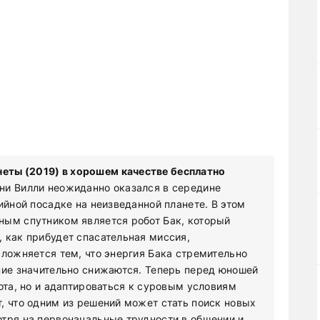
еты (2019) в хорошем качестве бесплатно
ни Вилли неожиданно оказался в середине
ийной посадке на неизведанной планете. В этом
ным спутником является робот Бак, который
 как прибудет спасательная миссия,
сложняется тем, что энергия Бака стремительно
ние значительно снижаются. Теперь перед юношей
ота, но и адаптироваться к суровым условиям
, что одним из решений может стать поиск новых
тря на первоначальные трудности в общении и