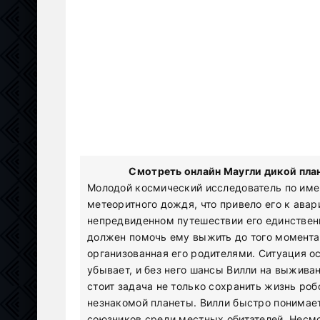
Смотреть онлайн Маугли дикой план
Молодой космический исследователь по име
метеоритного дождя, что привело его к авар
непредвиденном путешествии его единствен
должен помочь ему выжить до того момента,
организованная его родителями. Ситуация о
убывает, и без него шансы Вилли на выжива
стоит задача не только сохранить жизнь роб
незнакомой планеты. Вилли быстро понимает
союзников среди местных обитателей. Несмо