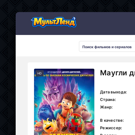
Маугли д
HD
Дата выхода:
Страна:
Жанр:
В качестве:
Режиссер: