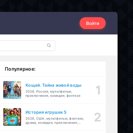
Войти
Популярное:
Кощей. Тайна живой воды
2026, Россия, мультфильм,
приключения, комедия, фэнтези
История игрушек 5
2026, США, мультфильм, фэнтези,
драма, комедия, приключения,
семейный