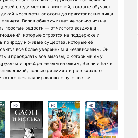
ь друзей среди местных жителей, которые обучают
дикой местности, от охоты до приготовления пищи
а планете, Вилли обнаруживает не только новые
ть простые радости — от чистого воздуха и
тношений, которые строятся на поддержке и
ь природу и живые существа, которые её
овится всё более уверенным и независимым. Он
ять и преодолеть все вызовы, с которыми ему
друзьям и приобретенным навыкам, Вилли и Бак в
щению домой, полные решимости рассказать о
из этого незапланированного путешествия.
HD
HD
HD