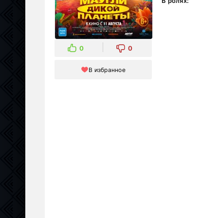
В ролях:
0
0
В избранное